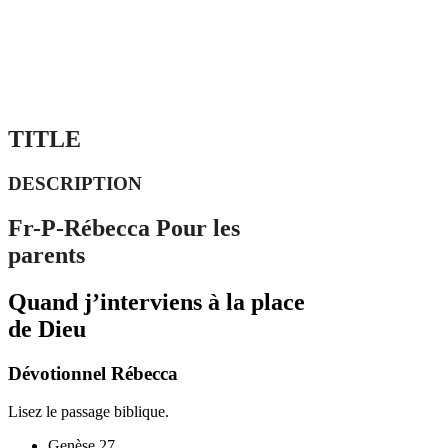
TITLE
DESCRIPTION
Fr-P-Rébecca Pour les
parents
Quand j’interviens à la place
de Dieu
Dévotionnel Rébecca
Lisez le passage biblique.
Genèse 27