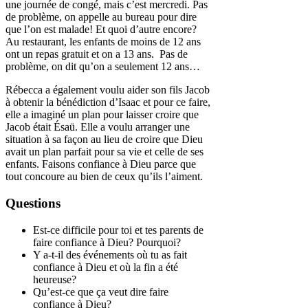
une journée de congé, mais c’est mercredi. Pas
de problème, on appelle au bureau pour dire
que l’on est malade! Et quoi d’autre encore?
Au restaurant, les enfants de moins de 12 ans
ont un repas gratuit et on a 13 ans. Pas de
problème, on dit qu’on a seulement 12 ans…
Rébecca a également voulu aider son fils Jacob
à obtenir la bénédiction d’Isaac et pour ce faire,
elle a imaginé un plan pour laisser croire que
Jacob était Ésaü. Elle a voulu arranger une
situation à sa façon au lieu de croire que Dieu
avait un plan parfait pour sa vie et celle de ses
enfants. Faisons confiance à Dieu parce que
tout concoure au bien de ceux qu’ils l’aiment.
Questions
Est-ce difficile pour toi et tes parents de
faire confiance à Dieu? Pourquoi?
Y a-t-il des événements où tu as fait
confiance à Dieu et où la fin a été
heureuse?
Qu’est-ce que ça veut dire faire
confiance à Dieu?