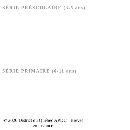
SÉRIE PRÉSCOLAIRE (3-5 ans)
Ancien Testament
Nouveau Testament
Acheter les cartes PRÉSCOLAIRE
SÉRIE PRIMAIRE (6-11 ans)
Ancien Testament
Nouveau Testament
Acheter les cartes PRIMAIRE
© 2026 District du Québec APDC - Brevet
en instance