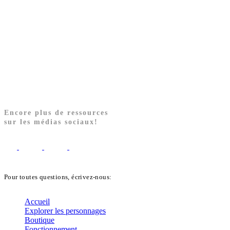
Encore plus de ressources
sur les médias sociaux!
Pour toutes questions, écrivez-nous:
biblekids@dq.paoc.org
Accueil
Explorer les personnages
Boutique
Fonctionnement