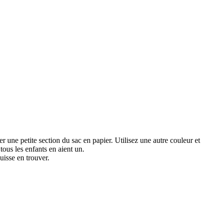
 une petite section du sac en papier. Utilisez une autre couleur et
tous les enfants en aient un.
isse en trouver.