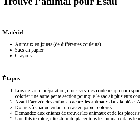
Trouve l’animal pour Ésaü
Matériel
Animaux en jouets (de différentes couleurs)
Sacs en papier
Crayons
Étapes
Lors de votre préparation, choisissez des couleurs qui correspon
colorier une autre petite section pour que le sac ait plusieurs c
Avant l’arrivée des enfants, cachez les animaux dans la pièce.
Donnez à chaque enfant un sac en papier colorié.
Demandez aux enfants de trouver les animaux et de les placer su
Une fois terminé, dites-leur de placer tous les animaux dans leur