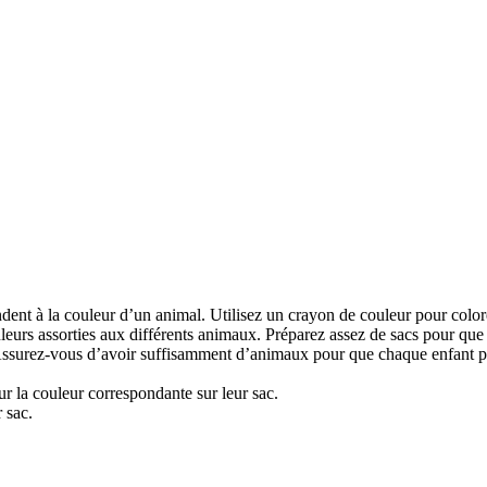
dent à la couleur d’un animal. Utilisez un crayon de couleur pour colorer
ouleurs assorties aux différents animaux. Préparez assez de sacs pour que 
 Assurez-vous d’avoir suffisamment d’animaux pour que chaque enfant pu
r la couleur correspondante sur leur sac.
 sac.