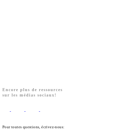
Encore plus de ressources
sur les médias sociaux!
Pour toutes questions, écrivez-nous:
biblekids@dq.paoc.org