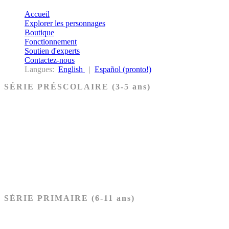
Accueil
Explorer les personnages
Boutique
Fonctionnement
Soutien d'experts
Contactez-nous
Langues:
English
|
Español (pronto!)
SÉRIE PRÉSCOLAIRE (3-5 ans)
Ancien Testament
Nouveau Testament
Acheter les cartes PRÉSCOLAIRE
SÉRIE PRIMAIRE (6-11 ans)
Ancien Testament