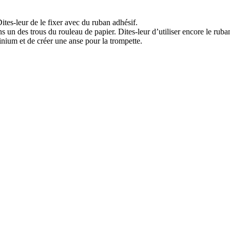
ites-leur de le fixer avec du ruban adhésif.
s un des trous du rouleau de papier. Dites-leur d’utiliser encore le rub
minium et de créer une anse pour la trompette.