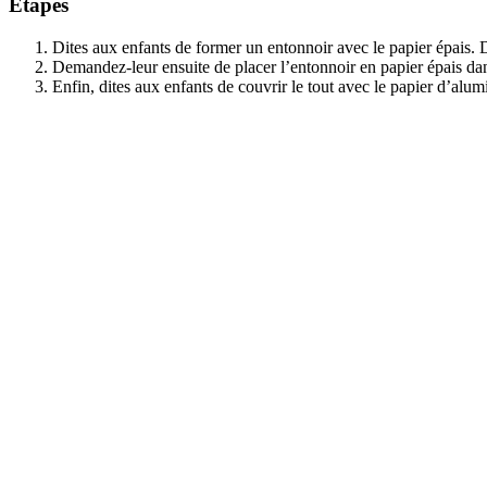
Étapes
Dites aux enfants de former un entonnoir avec le papier épais. D
Demandez-leur ensuite de placer l’entonnoir en papier épais dan
Enfin, dites aux enfants de couvrir le tout avec le papier d’alu