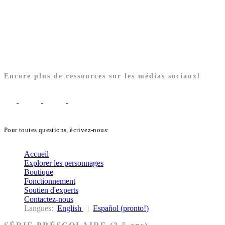
Encore plus de ressources sur les médias sociaux!
Pour toutes questions, écrivez-nous:
biblekids@dq.paoc.org
Accueil
Explorer les personnages
Boutique
Fonctionnement
Soutien d'experts
Contactez-nous
Langues:
English
|
Español (pronto!)