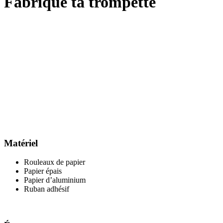
Fabrique ta trompette
Matériel
Rouleaux de papier
Papier épais
Papier d’aluminium
Ruban adhésif