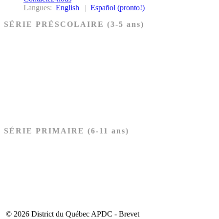
Langues:
English
|
Español (pronto!)
SÉRIE PRÉSCOLAIRE (3-5 ans)
Ancien Testament
Nouveau Testament
Acheter les cartes PRÉSCOLAIRE
SÉRIE PRIMAIRE (6-11 ans)
Ancien Testament
Nouveau Testament
Acheter les cartes PRIMAIRE
© 2026 District du Québec APDC - Brevet