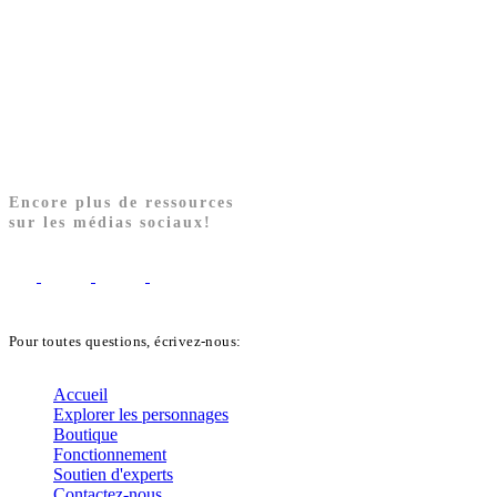
Encore plus de ressources
sur les médias sociaux!
Pour toutes questions, écrivez-nous:
biblekids@dq.paoc.org
Accueil
Explorer les personnages
Boutique
Fonctionnement
Soutien d'experts
Contactez-nous