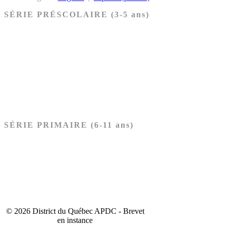
SÉRIE PRÉSCOLAIRE (3-5 ans)
Ancien Testament
Nouveau Testament
Acheter les cartes PRÉSCOLAIRE
SÉRIE PRIMAIRE (6-11 ans)
Ancien Testament
Nouveau Testament
Acheter les cartes PRIMAIRE
© 2026 District du Québec APDC - Brevet
en instance