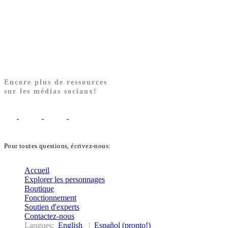
Encore plus de ressources
sur les médias sociaux!
Pour toutes questions, écrivez-nous:
biblekids@dq.paoc.org
Accueil
Explorer les personnages
Boutique
Fonctionnement
Soutien d'experts
Contactez-nous
Langues:
English
|
Español (pronto!)