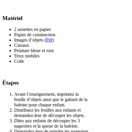
Matériel
2 assiettes en papier
Papier de construction
Images d’objets (
Pdf
)
Ciseaux
Peinture bleue et rose
Yeux mobiles
Colle
Étapes
Avant l’enseignement, imprimez la
feuille d’objets ainsi que le gabarit de la
baleine pour chaque enfant.
Distribuez les feuilles aux enfants et
demandez-leur de découper les objets.
Dites aux enfants de découper les 3
nageoires et la queue de la baleine.
Demandez-leur de peindre les nageoires