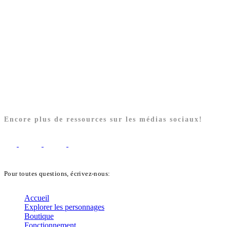
Encore plus de ressources sur les médias sociaux!
Pour toutes questions, écrivez-nous:
biblekids@dq.paoc.org
Accueil
Explorer les personnages
Boutique
Fonctionnement