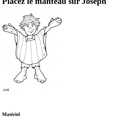
Placez le manteau sur Joseph
Matériel