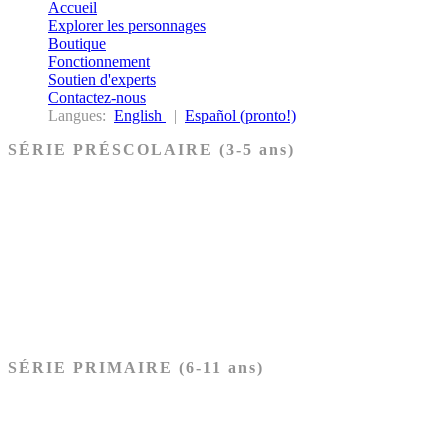
Accueil
Explorer les personnages
Boutique
Fonctionnement
Soutien d'experts
Contactez-nous
Langues:
English
|
Español (pronto!)
SÉRIE PRÉSCOLAIRE (3-5 ans)
Ancien Testament
Nouveau Testament
Acheter les cartes PRÉSCOLAIRE
SÉRIE PRIMAIRE (6-11 ans)
Ancien Testament