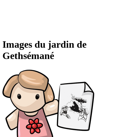
Images du jardin de
Gethsémané