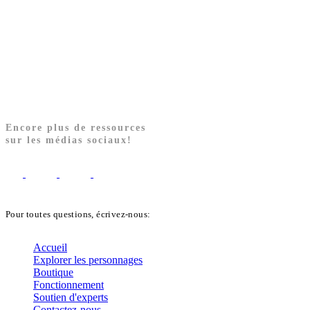
Encore plus de ressources
sur les médias sociaux!
Pour toutes questions, écrivez-nous:
biblekids@dq.paoc.org
Accueil
Explorer les personnages
Boutique
Fonctionnement
Soutien d'experts
Contactez-nous