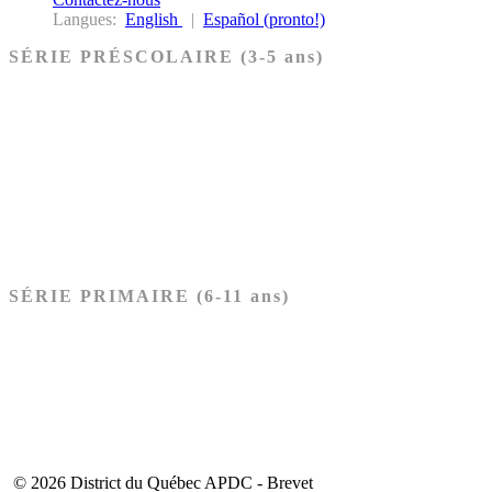
Langues:
English
|
Español (pronto!)
SÉRIE PRÉSCOLAIRE (3-5 ans)
Ancien Testament
Nouveau Testament
Acheter les cartes PRÉSCOLAIRE
SÉRIE PRIMAIRE (6-11 ans)
Ancien Testament
Nouveau Testament
Acheter les cartes PRIMAIRE
© 2026 District du Québec APDC - Brevet