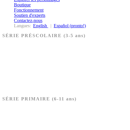
Boutique
Fonctionnement
Soutien d'experts
Contactez-nous
Langues:
English
|
Español (pronto!)
SÉRIE PRÉSCOLAIRE (3-5 ans)
Ancien Testament
Nouveau Testament
Acheter les cartes PRÉSCOLAIRE
SÉRIE PRIMAIRE (6-11 ans)
Ancien Testament
Nouveau Testament