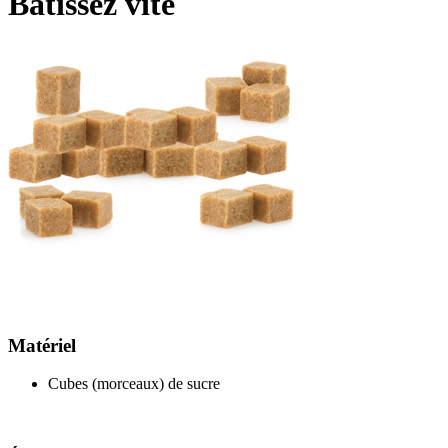
Bâtissez vite
Matériel
Cubes (morceaux) de sucre