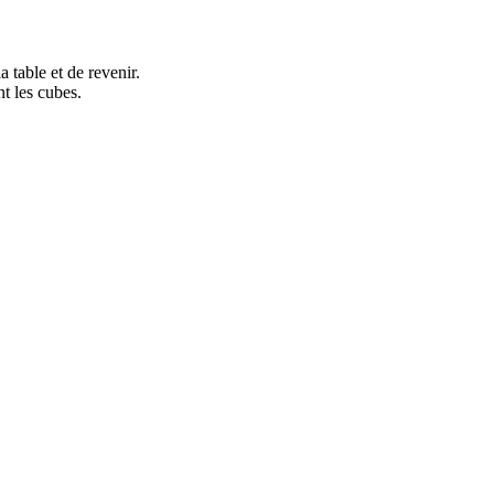
a table et de revenir.
nt les cubes.