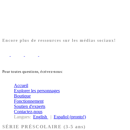
Encore plus de ressources sur les médias sociaux!
Pour toutes questions, écrivez-nous:
biblekids@dq.paoc.org
Accueil
Explorer les personnages
Boutique
Fonctionnement
Soutien d'experts
Contactez-nous
Langues:
English
|
Español (pronto!)
SÉRIE PRÉSCOLAIRE (3-5 ans)