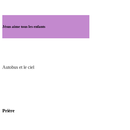
Jésus aime tous les enfants
Autobus et le ciel
Prière