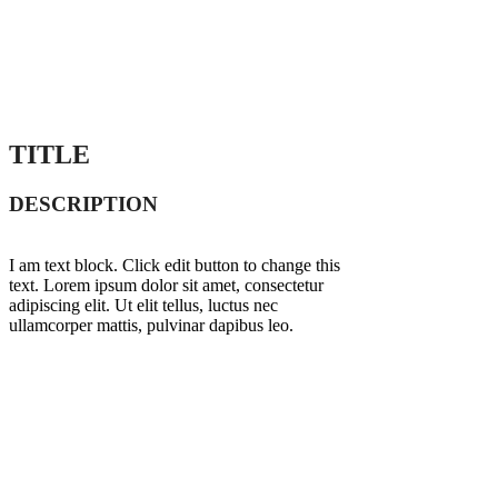
TITLE
DESCRIPTION
I am text block. Click edit button to change this
text. Lorem ipsum dolor sit amet, consectetur
adipiscing elit. Ut elit tellus, luctus nec
ullamcorper mattis, pulvinar dapibus leo.