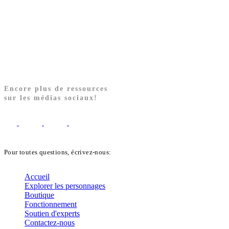
Encore plus de ressources
sur les médias sociaux!
Pour toutes questions, écrivez-nous:
biblekids@dq.paoc.org
Accueil
Explorer les personnages
Boutique
Fonctionnement
Soutien d'experts
Contactez-nous