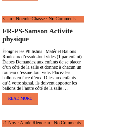
3 Jan
·
Noemie Chasse
·
No Comments
FR-PS-Samson Activité
physique
Éloigner les Philistins Matériel Ballons
Rouleaux d’essuie-tout vides (1 par enfant)
Étapes Demandez aux enfants de se placer
d’un côté de la salle et donnez à chacun un
rouleau d’essuie-tout vide. Placez les
ballons en face d’eux. Dites aux enfants
qu’à votre signal, ils doivent apporter les
ballons de l’autre côté de la salle …
READ MORE
21 Nov
·
Annie Riendeau
·
No Comments