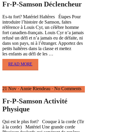
Fr-P-Samson Déclencheur
Es-tu fort? Matériel Haltères Étapes Pour
introduire l’histoire de Samson, faites
référence à Louis Cyr, un célèbre homme
fort canadien-français. Louis Cyr n’a jamais
refusé un défi et n’a jamais eu de défaite, ni
dans son pays, ni à l’étranger. Apportez des
petits haltères dans la classe et mettez
les enfants au défi de les …
READ MORE
21 Nov
·
Annie Riendeau
·
No Comments
Fr-P-Samson Activité
Physique
Qui est le plus fort? Couque à la corde (Tir
à la corde) Matériel Une grande corde