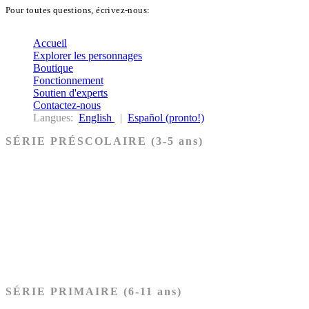
Pour toutes questions, écrivez-nous:
biblekids@dq.paoc.org
Accueil
Explorer les personnages
Boutique
Fonctionnement
Soutien d'experts
Contactez-nous
Langues:
English
|
Español (pronto!)
SÉRIE PRÉSCOLAIRE (3-5 ans)
Ancien Testament
Nouveau Testament
Acheter les cartes PRÉSCOLAIRE
SÉRIE PRIMAIRE (6-11 ans)