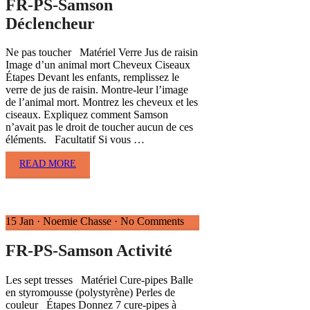
FR-PS-Samson
Déclencheur
Ne pas toucher Matériel Verre Jus de raisin
Image d’un animal mort Cheveux Ciseaux
Étapes Devant les enfants, remplissez le
verre de jus de raisin. Montre-leur l’image
de l’animal mort. Montrez les cheveux et les
ciseaux. Expliquez comment Samson
n’avait pas le droit de toucher aucun de ces
éléments. Facultatif Si vous …
READ MORE
15 Jan
·
Noemie Chasse
·
No Comments
FR-PS-Samson Activité
Les sept tresses Matériel Cure-pipes Balle
en styromousse (polystyrène) Perles de
couleur Étapes Donnez 7 cure-pipes à