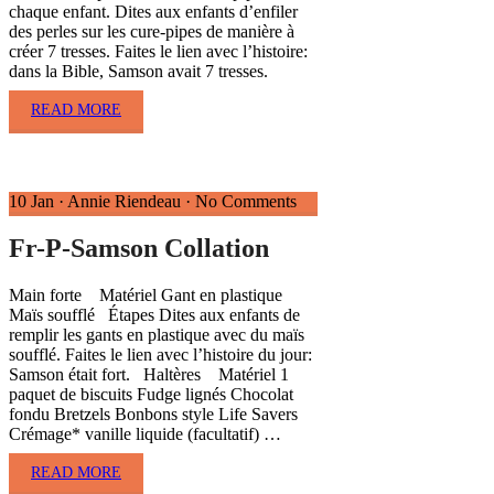
chaque enfant. Dites aux enfants d’enfiler
des perles sur les cure-pipes de manière à
créer 7 tresses. Faites le lien avec l’histoire:
dans la Bible, Samson avait 7 tresses.
READ MORE
10 Jan
·
Annie Riendeau
·
No Comments
Fr-P-Samson Collation
Main forte Matériel Gant en plastique
Maïs soufflé Étapes Dites aux enfants de
remplir les gants en plastique avec du maïs
soufflé. Faites le lien avec l’histoire du jour:
Samson était fort. Haltères Matériel 1
paquet de biscuits Fudge lignés Chocolat
fondu Bretzels Bonbons style Life Savers
Crémage* vanille liquide (facultatif) …
READ MORE