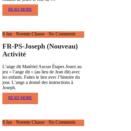
READ MORE
8 Jan
·
Noemie Chasse
·
No Comments
FR-PS-Joseph (Nouveau)
Activité
L’ange dit Matériel Aucun Étapes Jouez au
jeu « l’ange dit » (au lieu de Jean dit) avec
les enfants. Faites le lien avec l’histoire du
jour. L’ange a donné des instructions à
Joseph.
READ MORE
8 Jan
·
Noemie Chasse
·
No Comments