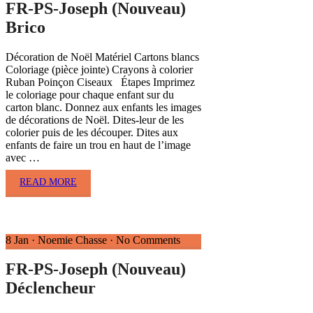
FR-PS-Joseph (Nouveau)
Brico
Décoration de Noël Matériel Cartons blancs
Coloriage (pièce jointe) Crayons à colorier
Ruban Poinçon Ciseaux Étapes Imprimez
le coloriage pour chaque enfant sur du
carton blanc. Donnez aux enfants les images
de décorations de Noël. Dites-leur de les
colorier puis de les découper. Dites aux
enfants de faire un trou en haut de l’image
avec …
READ MORE
8 Jan
·
Noemie Chasse
·
No Comments
FR-PS-Joseph (Nouveau)
Déclencheur