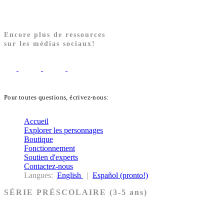
Encore plus de ressources
sur les médias sociaux!
Pour toutes questions, écrivez-nous:
biblekids@dq.paoc.org
Accueil
Explorer les personnages
Boutique
Fonctionnement
Soutien d'experts
Contactez-nous
Langues:
English
|
Español (pronto!)
SÉRIE PRÉSCOLAIRE (3-5 ans)
Ancien Testament