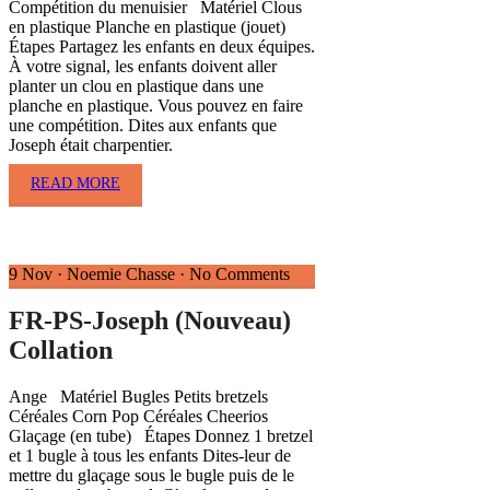
Compétition du menuisier Matériel Clous
en plastique Planche en plastique (jouet)
Étapes Partagez les enfants en deux équipes.
À votre signal, les enfants doivent aller
planter un clou en plastique dans une
planche en plastique. Vous pouvez en faire
une compétition. Dites aux enfants que
Joseph était charpentier.
READ MORE
9 Nov
·
Noemie Chasse
·
No Comments
FR-PS-Joseph (Nouveau)
Collation
Ange Matériel Bugles Petits bretzels
Céréales Corn Pop Céréales Cheerios
Glaçage (en tube) Étapes Donnez 1 bretzel
et 1 bugle à tous les enfants Dites-leur de
mettre du glaçage sous le bugle puis de le