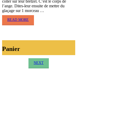
coller sur leur bretzel. C’est le corps de
l’ange. Dites-leur ensuite de mettre du
glaçage sur 1 morceau …
READ MORE
Panier
NEXT