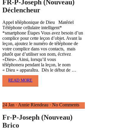
FR-P-Joseph (Nouveau)
Déclencheur
Appel téléphonique de Dieu Matériel
Téléphone cellulaire intelligent*
*smartphone Étapes Vous avez besoin d’un
complice pour cette leçon d’objet. Avant la
leçon, ajoutez le numéro de téléphone de
votre complice dans vos contacts, mais
plutôt que d’utiliser son nom, écrivez
«Dieu». Ainsi, lorsqu’il vous
téléphonera pendant la leçon, le nom
« Dieu » apparaîtra. Dès le début de …
READ MORE
24 Jan
·
Annie Riendeau
·
No Comments
Fr-P-Joseph (Nouveau)
Brico