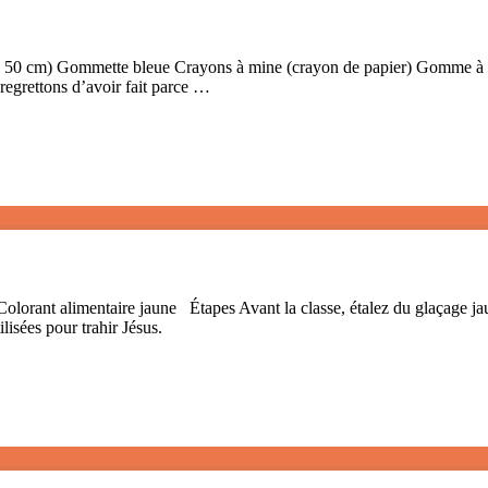
0 cm) Gommette bleue Crayons à mine (crayon de papier) Gomme à effa
 regrettons d’avoir fait parce …
rant alimentaire jaune Étapes Avant la classe, étalez du glaçage jaune 
tilisées pour trahir Jésus.