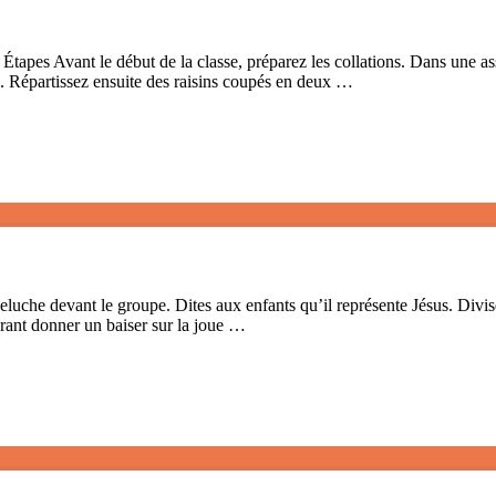
apes Avant le début de la classe, préparez les collations. Dans une assi
es. Répartissez ensuite des raisins coupés en deux …
che devant le groupe. Dites aux enfants qu’il représente Jésus. Divise
urant donner un baiser sur la joue …