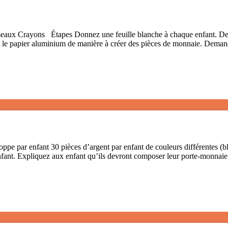
eaux Crayons Étapes Donnez une feuille blanche à chaque enfant. Dem
ns le papier aluminium de manière à créer des pièces de monnaie. Dema
oppe par enfant 30 pièces d’argent par enfant de couleurs différentes (
nfant. Expliquez aux enfant qu’ils devront composer leur porte-monnai