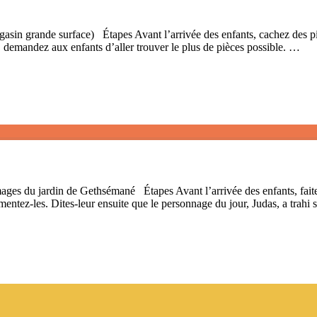
sin grande surface) Étapes Avant l’arrivée des enfants, cachez des piè
, demandez aux enfants d’aller trouver le plus de pièces possible. …
s du jardin de Gethsémané Étapes Avant l’arrivée des enfants, faite
mmentez-les. Dites-leur ensuite que le personnage du jour, Judas, a trahi