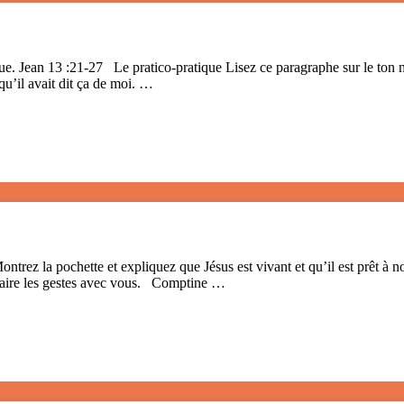
e. Jean 13 :21-27 Le pratico-pratique Lisez ce paragraphe sur le ton mé
qu’il avait dit ça de moi. …
trez la pochette et expliquez que Jésus est vivant et qu’il est prêt à
 faire les gestes avec vous. Comptine …