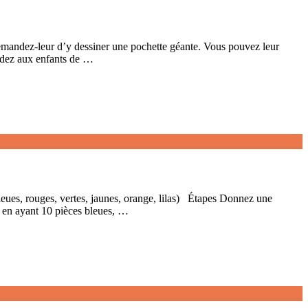
andez-leur d’y dessiner une pochette géante. Vous pouvez leur
ndez aux enfants de …
bleues, rouges, vertes, jaunes, orange, lilas) Étapes Donnez une
e en ayant 10 pièces bleues, …