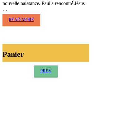
nouvelle naissance. Paul a rencontré Jésus
…
READ MORE
Panier
PREV