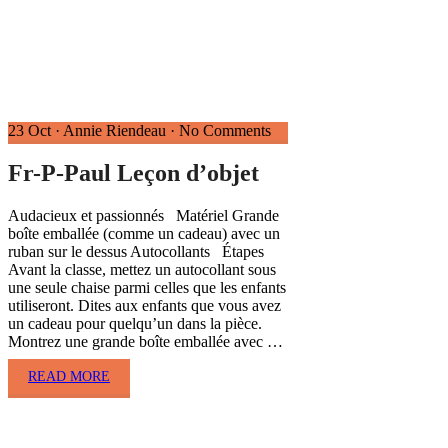
23 Oct
·
Annie Riendeau
·
No Comments
Fr-P-Paul Leçon d’objet
Audacieux et passionnés Matériel Grande
boîte emballée (comme un cadeau) avec un
ruban sur le dessus Autocollants Étapes
Avant la classe, mettez un autocollant sous
une seule chaise parmi celles que les enfants
utiliseront. Dites aux enfants que vous avez
un cadeau pour quelqu’un dans la pièce.
Montrez une grande boîte emballée avec …
READ MORE