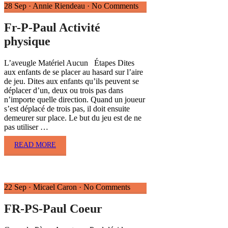
28 Sep
·
Annie Riendeau
·
No Comments
Fr-P-Paul Activité
physique
L’aveugle Matériel Aucun Étapes Dites
aux enfants de se placer au hasard sur l’aire
de jeu. Dites aux enfants qu’ils peuvent se
déplacer d’un, deux ou trois pas dans
n’importe quelle direction. Quand un joueur
s’est déplacé de trois pas, il doit ensuite
demeurer sur place. Le but du jeu est de ne
pas utiliser …
READ MORE
22 Sep
·
Micael Caron
·
No Comments
FR-PS-Paul Coeur