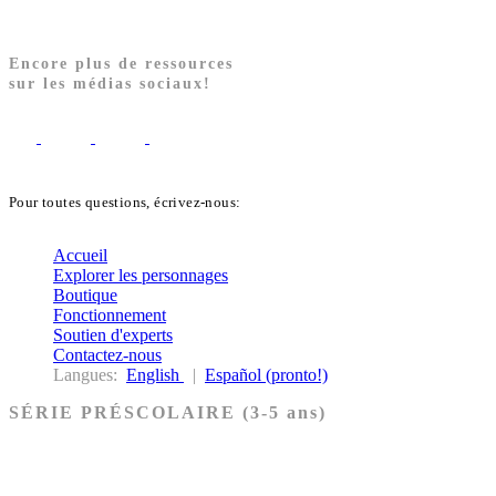
Encore plus de ressources
sur les médias sociaux!
Pour toutes questions, écrivez-nous:
biblekids@dq.paoc.org
Accueil
Explorer les personnages
Boutique
Fonctionnement
Soutien d'experts
Contactez-nous
Langues:
English
|
Español (pronto!)
SÉRIE PRÉSCOLAIRE (3-5 ans)
Ancien Testament